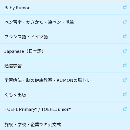
Baby Kumon
ペン習字・かきかた・筆ペン・毛筆
フランス語・ドイツ語
Japanese（日本語）
通信学習
学習療法・脳の健康教室・KUMONの脳トレ
くもん出版
TOEFL Primary
®
/
TOEFL Junior
®
施設・学校・企業での公文式