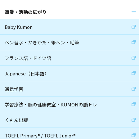
事業・活動の広がり
Baby Kumon
ペン習字・かきかた・筆ペン・毛筆
フランス語・ドイツ語
Japanese（日本語）
通信学習
学習療法・脳の健康教室・KUMONの脳トレ
くもん出版
TOEFL Primary
®
/
TOEFL Junior
®