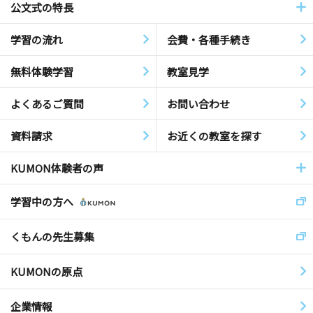
公文式の特長
学習の流れ
会費・各種手続き
無料体験学習
教室見学
よくあるご質問
お問い合わせ
資料請求
お近くの教室を探す
KUMON体験者の声
学習中の方へ
くもんの先生募集
KUMONの原点
企業情報