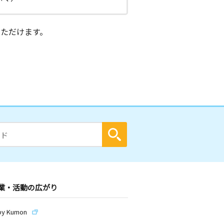
ただけます。
業・活動の広がり
by Kumon