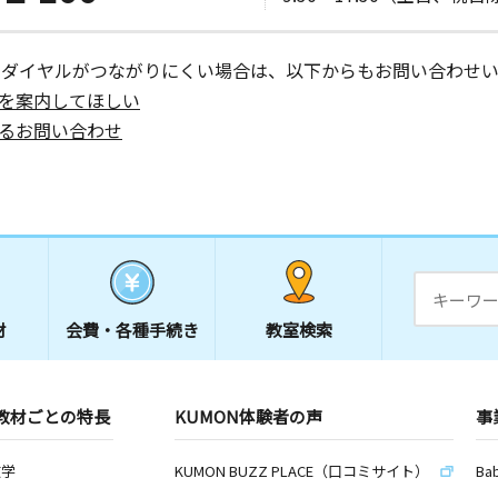
ーダイヤルがつながりにくい場合は、以下からもお問い合わせい
を案内してほしい
るお問い合わせ
材
会費・
各種手続き
教室検索
教材ごとの特長
KUMON体験者の声
事
数学
KUMON BUZZ PLACE（口コミサイト）
Ba