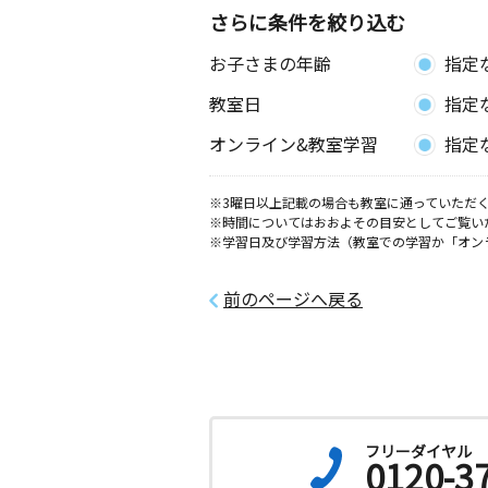
さらに条件を絞り込む
お子さまの年齢
指定
教室日
指定
オンライン&教室学習
指定
※3曜日以上記載の場合も教室に通っていただく
※時間についてはおおよその目安としてご覧い
※学習日及び学習方法（教室での学習か「オン
前のページへ戻る
フリーダイヤル
0120-3