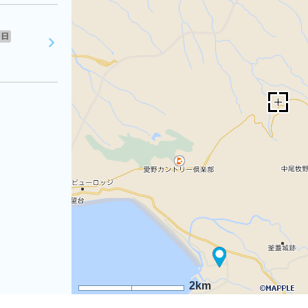
日
2km