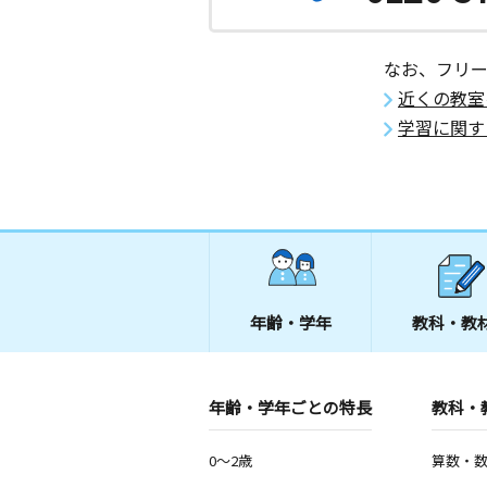
なお、フリ
近くの教室
学習に関す
年齢・学年
教科・教
年齢・学年ごとの特長
教科・
0～2歳
算数・