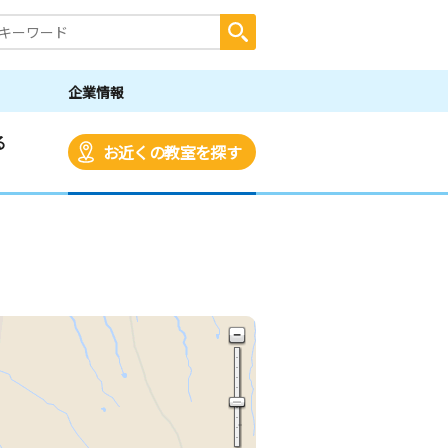
企業情報
る
お近くの教室を探す