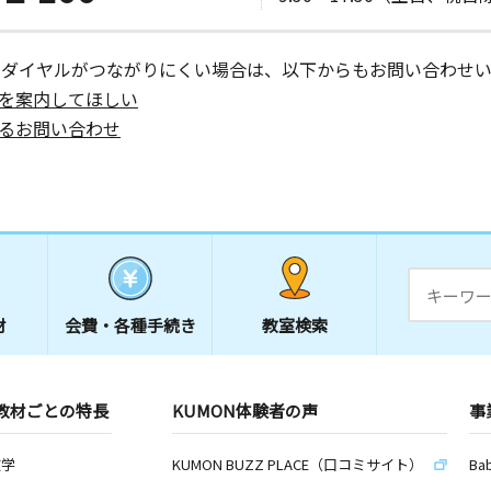
ーダイヤルがつながりにくい場合は、以下からもお問い合わせい
を案内してほしい
るお問い合わせ
材
会費・
各種手続き
教室検索
教材ごとの特長
KUMON体験者の声
事
数学
KUMON BUZZ PLACE（口コミサイト）
Ba