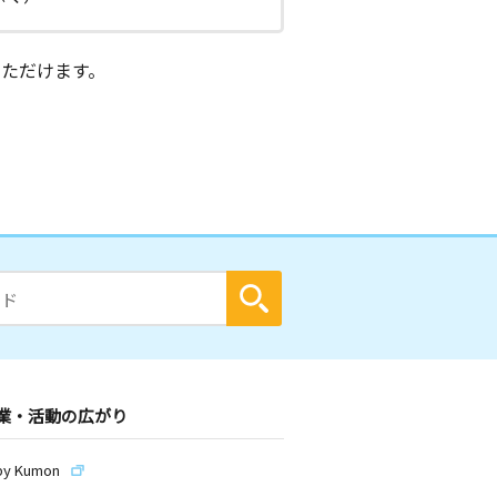
ただけます。
業・活動の広がり
by Kumon