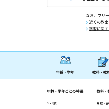
なお、フリ
近くの教室
学習に関す
年齢・学年
教科・教
年齢・学年ごとの特長
教科・
0～2歳
算数・