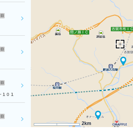
日
日
日
－１０１
日
2km