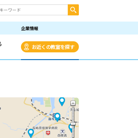
企業情報
る
お近くの教室を探す