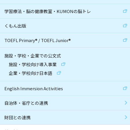
学習療法・脳の健康教室・KUMONの脳トレ
くもん出版
TOEFL Primary
®
/
TOEFL Junior
®
施設・学校・企業での公文式
施設・学校向け導入事業
企業・学校向け日本語
English Immersion Activities
自治体・省庁との連携
財団との連携