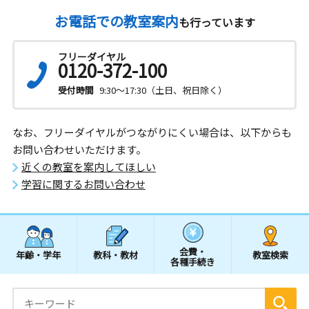
お電話での教室案内
も行っています
フリーダイヤル
0120-372-100
受付時間
9:30～17:30（土日、祝日除く）
なお、フリーダイヤルがつながりにくい場合は、以下からも
お問い合わせいただけます。
近くの教室を案内してほしい
学習に関するお問い合わせ
会費・
年齢・学年
教科・教材
教室検索
各種手続き