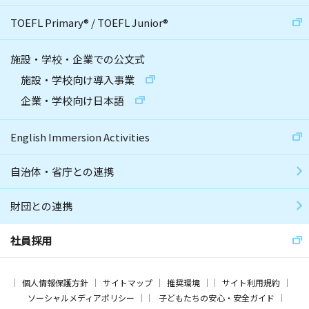
TOEFL Primary
®
/
TOEFL Junior
®
施設・学校・企業での公文式
施設・学校向け導入事業
企業・学校向け日本語
English Immersion Activities
自治体・省庁との連携
財団との連携
社員採用
個人情報保護方針
サイトマップ
推奨環境
サイト利用規約
ソーシャルメディアポリシー
子どもたちの安心・安全ガイド