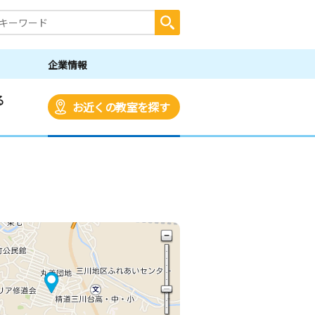
企業情報
る
お近くの教室を探す