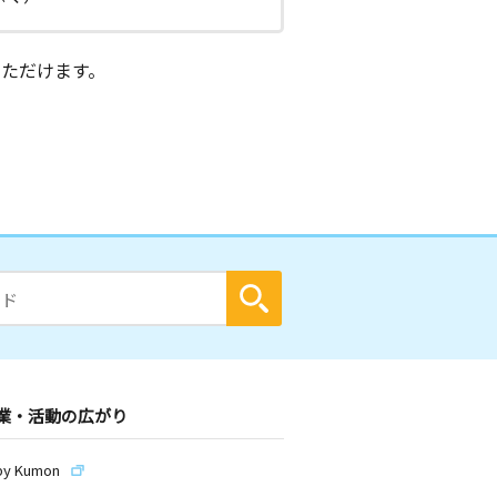
ただけます。
業・活動の広がり
by Kumon