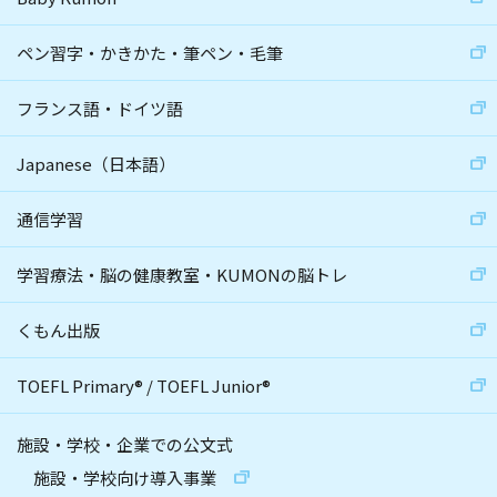
ペン習字・かきかた・筆ペン・毛筆
フランス語・ドイツ語
Japanese（日本語）
通信学習
学習療法・脳の健康教室・KUMONの脳トレ
くもん出版
TOEFL Primary
®
/
TOEFL Junior
®
施設・学校・企業での公文式
施設・学校向け導入事業