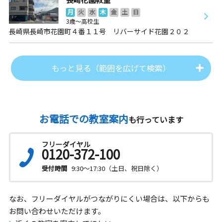
月
火
水
木
金
土
日
3歳～高校生
長崎県長崎市花園町４番１１号 リバーサイド花園２０２
もっと見る（範囲を広げて検索）
お電話での教室案内
も行っています
フリーダイヤル
0120-372-100
受付時間
9:30～17:30（土日、祝日除く）
なお、フリーダイヤルがつながりにくい場合は、以下からも
お問い合わせいただけます。