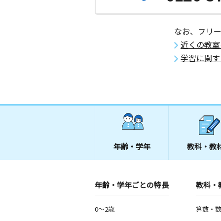
長崎県長崎市住吉町３‐１１ サンシ
吉 ２０３
なお、フリ
長崎大手町教室
近くの教室
月
火
水
木
金
土
学習に関す
0歳～高校生
長崎県長崎市文教町７－２４ 文教町
小江原ニュータウ
月
火
水
木
金
土
3歳～高校生
長崎県長崎市小江原１丁目３０－１８
西部自治会公民館
年齢・学年
教科・教
年齢・学年ごとの特長
教科・
0～2歳
算数・