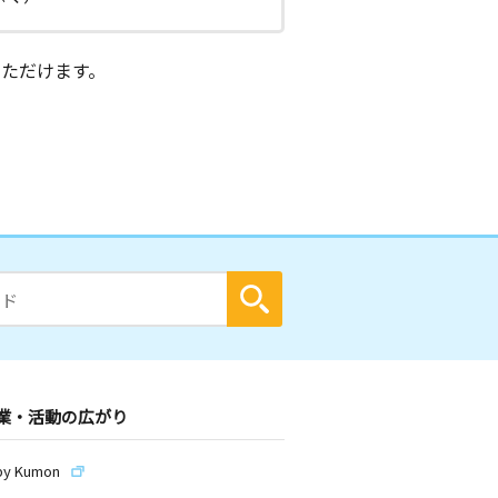
ただけます。
業・活動の広がり
by Kumon