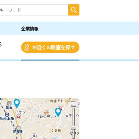
企業情報
る
お近くの教室を探す