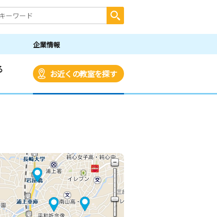
企業情報
る
お近くの教室を探す