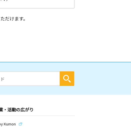
ただけます。
業・活動の広がり
by Kumon