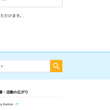
ただけます。
業・活動の広がり
by Kumon