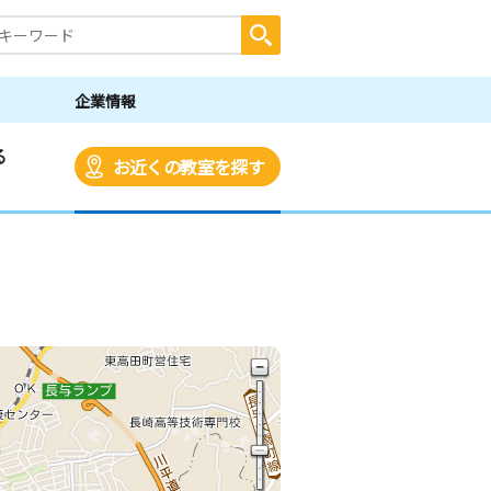
企業情報
る
お近くの教室を探す