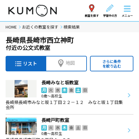
教室を探す
学習中の方
メニュー
HOME
お近くの教室を探す
検索結果
長崎県長崎市西立神町
付近の公文式教室
さらに条件
地図
リスト
を絞り込む
長崎みなと坂教室
月
火
水
木
金
土
日
0歳～高校生
長崎県長崎市みなと坂１丁目２２－１２ みなと坂１丁目集
会所
長崎戸町教室
月
火
水
木
金
土
日
0歳～高校生