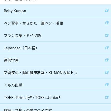
Baby Kumon
ペン習字・かきかた・筆ペン・毛筆
フランス語・ドイツ語
Japanese（日本語）
通信学習
学習療法・脳の健康教室・KUMONの脳トレ
くもん出版
TOEFL Primary
®
/
TOEFL Junior
®
施設・学校・企業での公文式