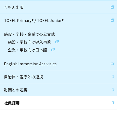
くもん出版
TOEFL Primary
®
/
TOEFL Junior
®
施設・学校・企業での公文式
施設・学校向け導入事業
企業・学校向け日本語
English Immersion Activities
自治体・省庁との連携
財団との連携
社員採用