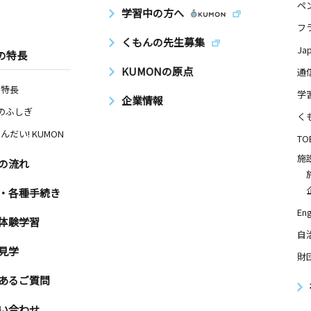
ペ
学習中の方へ
フ
くもんの先生募集
Ja
の特長
KUMONの原点
通
の特長
学
企業情報
Nのふしぎ
く
んだい! KUMON
TO
施
の流れ
・各種手続き
Eng
体験学習
自
見学
財
あるご質問
い合わせ