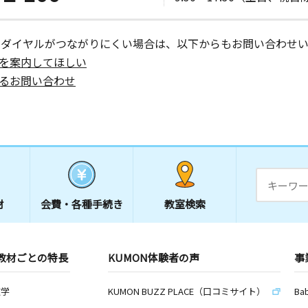
ーダイヤルがつながりにくい場合は、以下からもお問い合わせい
を案内してほしい
るお問い合わせ
材
会費・
各種手続き
教室検索
教材ごとの特長
KUMON体験者の声
事
数学
KUMON BUZZ PLACE（口コミサイト）
Ba