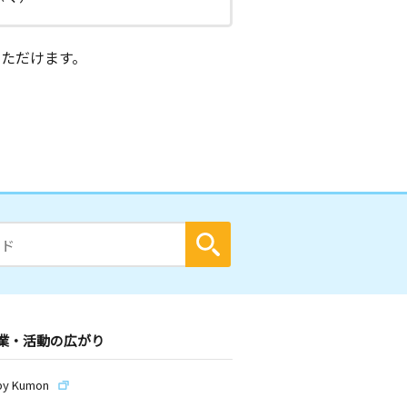
ただけます。
業・活動の広がり
by Kumon