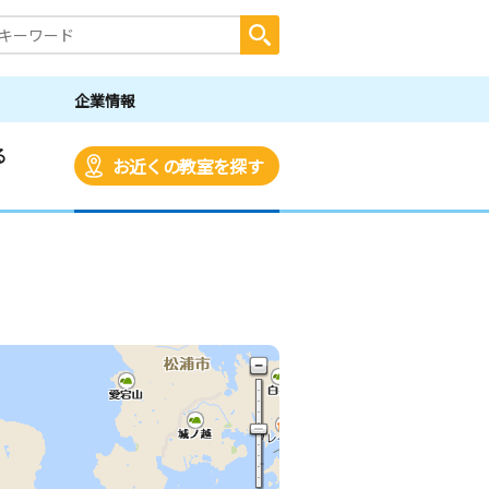
企業情報
る
お近くの教室を探す