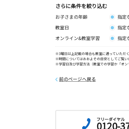
さらに条件を絞り込む
お子さまの年齢
指定
教室日
指定
オンライン&教室学習
指定
※3曜日以上記載の場合も教室に通っていただく
※時間についてはおおよその目安としてご覧い
※学習日及び学習方法（教室での学習か「オン
前のページへ戻る
フリーダイヤル
0120-3