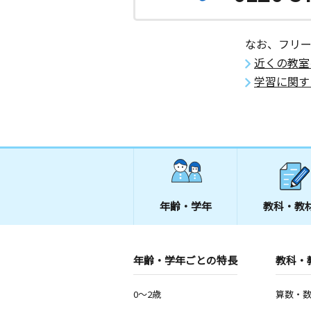
なお、フリ
近くの教室
学習に関す
年齢・学年
教科・教
年齢・学年ごとの特長
教科・
0～2歳
算数・