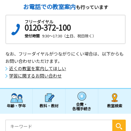
お電話での教室案内
も行っています
フリーダイヤル
0120-372-100
受付時間
9:30～17:30（土日、祝日除く）
なお、フリーダイヤルがつながりにくい場合は、以下からも
お問い合わせいただけます。
近くの教室を案内してほしい
学習に関するお問い合わせ
会費・
年齢・学年
教科・教材
教室検索
各種手続き