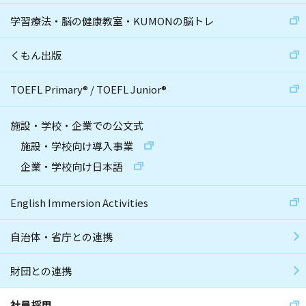
学習療法・脳の健康教室・KUMONの脳トレ
くもん出版
TOEFL Primary
®
/
TOEFL Junior
®
施設・学校・企業での公文式
施設・学校向け導入事業
企業・学校向け日本語
English Immersion Activities
自治体・省庁との連携
財団との連携
社員採用