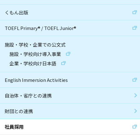
くもん出版
TOEFL Primary
®
/
TOEFL Junior
®
施設・学校・企業での公文式
施設・学校向け導入事業
企業・学校向け日本語
English Immersion Activities
自治体・省庁との連携
財団との連携
社員採用