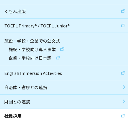
くもん出版
TOEFL Primary
®
/
TOEFL Junior
®
施設・学校・企業での公文式
施設・学校向け導入事業
企業・学校向け日本語
English Immersion Activities
自治体・省庁との連携
財団との連携
社員採用