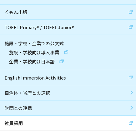
くもん出版
TOEFL Primary
®
/
TOEFL Junior
®
施設・学校・企業での公文式
施設・学校向け導入事業
企業・学校向け日本語
English Immersion Activities
自治体・省庁との連携
財団との連携
社員採用