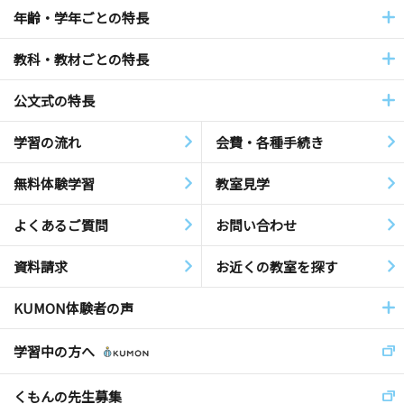
年齢・学年ごとの特長
教科・教材ごとの特長
公文式の特長
学習の流れ
会費・各種手続き
無料体験学習
教室見学
よくあるご質問
お問い合わせ
資料請求
お近くの教室を探す
KUMON体験者の声
学習中の方へ
くもんの先生募集