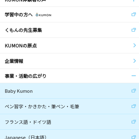
学習中の方へ
くもんの先生募集
KUMONの原点
企業情報
事業・活動の広がり
Baby Kumon
ペン習字・かきかた・筆ペン・毛筆
フランス語・ドイツ語
Japanese（日本語）