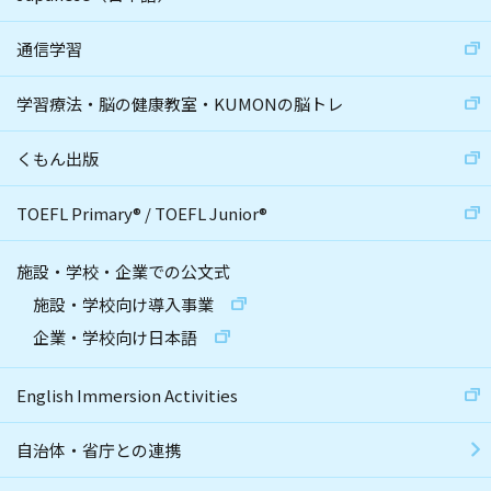
通信学習
学習療法・脳の健康教室・KUMONの脳トレ
くもん出版
TOEFL Primary
®
/
TOEFL Junior
®
施設・学校・企業での公文式
施設・学校向け導入事業
企業・学校向け日本語
English Immersion Activities
自治体・省庁との連携