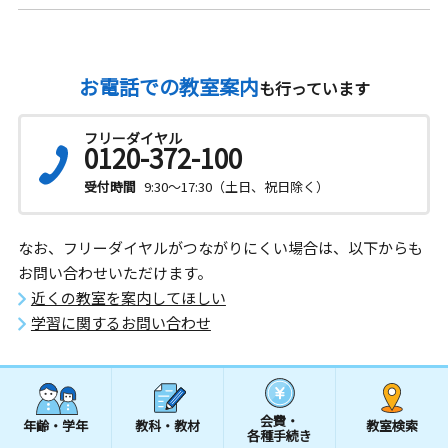
お電話での教室案内
も行っています
フリーダイヤル
0120-372-100
受付時間
9:30～17:30（土日、祝日除く）
なお、フリーダイヤルがつながりにくい場合は、以下からも
お問い合わせいただけます。
近くの教室を案内してほしい
学習に関するお問い合わせ
会費・
年齢・学年
教科・教材
教室検索
各種手続き