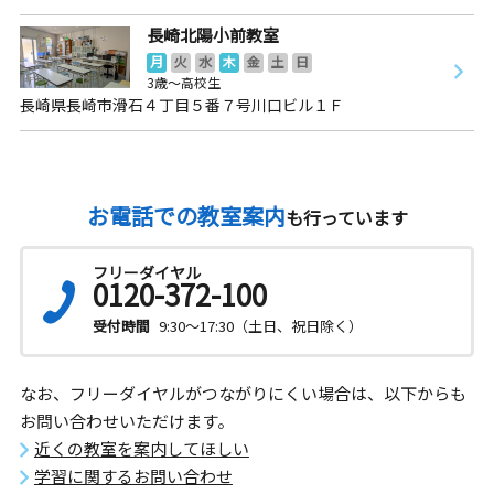
長崎北陽小前教室
月
火
水
木
金
土
日
3歳～高校生
長崎県長崎市滑石４丁目５番７号川口ビル１Ｆ
お電話での教室案内
も行っています
フリーダイヤル
0120-372-100
受付時間
9:30～17:30（土日、祝日除く）
なお、フリーダイヤルがつながりにくい場合は、以下からも
お問い合わせいただけます。
近くの教室を案内してほしい
学習に関するお問い合わせ