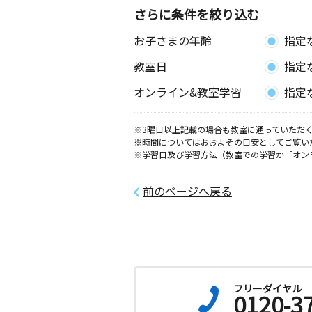
さらに条件を絞り込む
お子さまの年齢
指定
教室日
指定
オンライン&教室学習
指定
※3曜日以上記載の場合も教室に通っていただく
※時間についてはおおよその目安としてご覧い
※学習日及び学習方法（教室での学習か「オン
前のページへ戻る
フリーダイヤル
0120-3