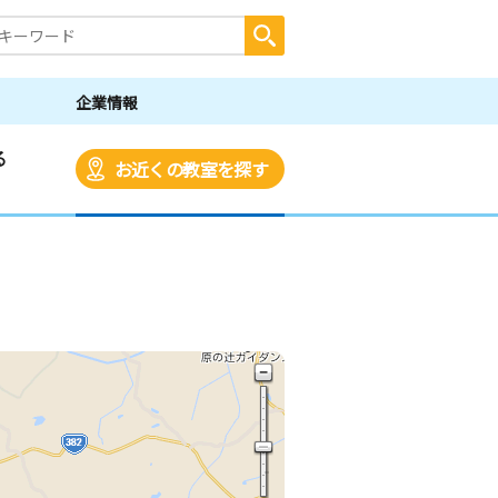
企業情報
る
お近くの教室を探す