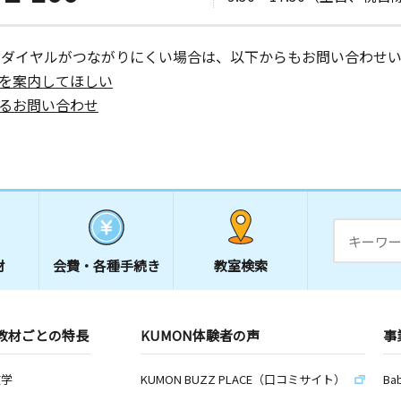
ーダイヤルがつながりにくい場合は、以下からもお問い合わせい
を案内してほしい
るお問い合わせ
材
会費・
各種手続き
教室検索
教材ごとの特長
KUMON体験者の声
事
数学
KUMON BUZZ PLACE（口コミサイト）
Ba