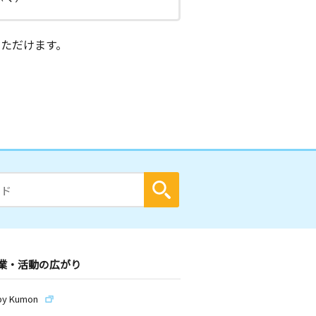
ただけます。
業・活動の広がり
by Kumon