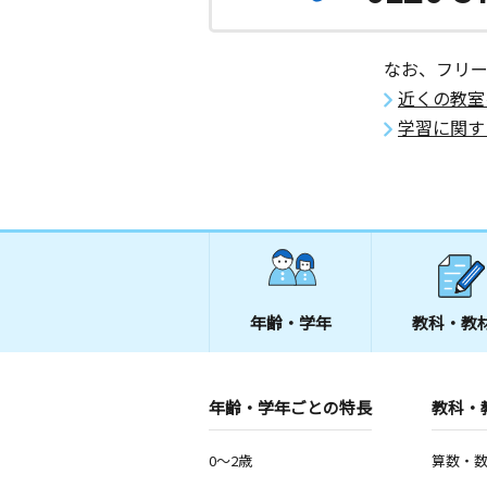
なお、フリ
近くの教室
学習に関す
年齢・学年
教科・教
年齢・学年ごとの特長
教科・
0～2歳
算数・