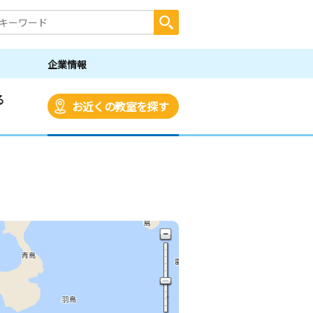
企業情報
る
お近くの教室を探す