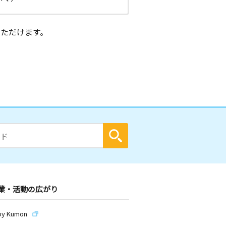
ただけます。
業・活動の広がり
by Kumon