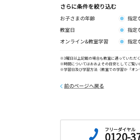
さらに条件を絞り込む
お子さまの年齢
指定
教室日
指定
オンライン&教室学習
指定
※3曜日以上記載の場合も教室に通っていただく
※時間についてはおおよその目安としてご覧い
※学習日及び学習方法（教室での学習か「オン
前のページへ戻る
フリーダイヤル
0120-3