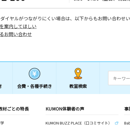
ーダイヤルがつながりにくい場合は、以下からもお問い合わせい
を案内してほしい
るお問い合わせ
材
会費・
各種手続き
教室検索
教材ごとの特長
KUMON体験者の声
事
数学
KUMON BUZZ PLACE（口コミサイト）
Ba