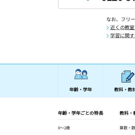
なお、フリ
近くの教室
学習に関す
年齢・学年
教科・教
年齢・学年ごとの特長
教科・
0～2歳
算数・