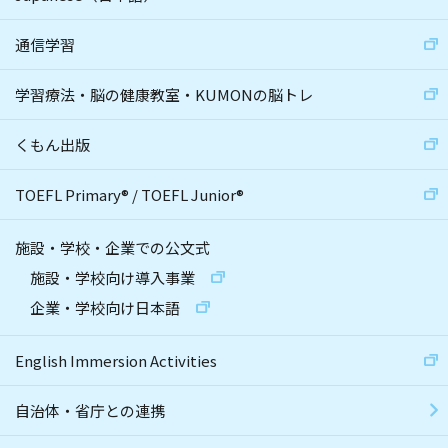
通信学習
学習療法・脳の健康教室・KUMONの脳トレ
くもん出版
TOEFL Primary
®
/
TOEFL Junior
®
施設・学校・企業での公文式
施設・学校向け導入事業
企業・学校向け日本語
English Immersion Activities
自治体・省庁との連携