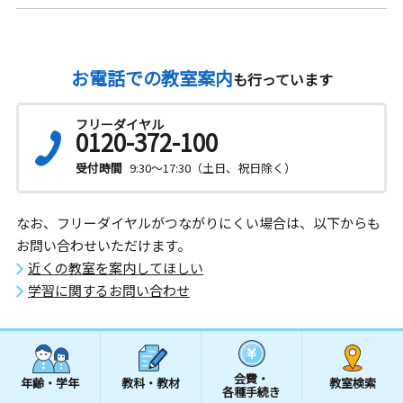
お電話での教室案内
も行っています
フリーダイヤル
0120-372-100
受付時間
9:30～17:30（土日、祝日除く）
なお、フリーダイヤルがつながりにくい場合は、以下からも
お問い合わせいただけます。
近くの教室を案内してほしい
学習に関するお問い合わせ
会費・
年齢・学年
教科・教材
教室検索
各種手続き