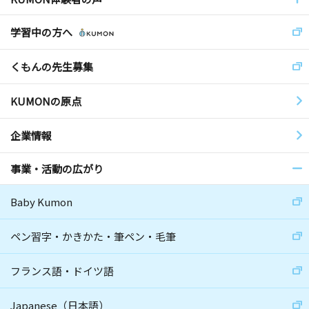
学習中の方へ
くもんの先生募集
KUMONの原点
企業情報
事業・活動の広がり
Baby Kumon
ペン習字・かきかた・筆ペン・毛筆
フランス語・ドイツ語
Japanese（日本語）