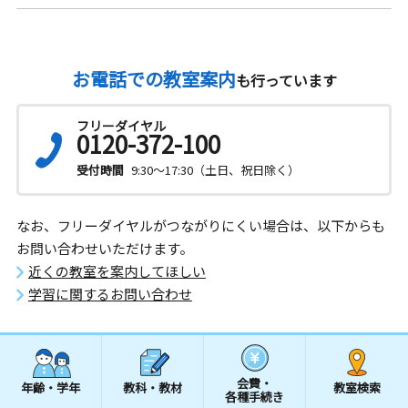
お電話での教室案内
も行っています
フリーダイヤル
0120-372-100
受付時間
9:30～17:30（土日、祝日除く）
なお、フリーダイヤルがつながりにくい場合は、以下からも
お問い合わせいただけます。
近くの教室を案内してほしい
学習に関するお問い合わせ
会費・
年齢・学年
教科・教材
教室検索
各種手続き