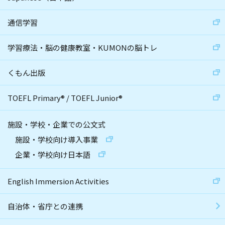
通信学習
学習療法・脳の健康教室・KUMONの脳トレ
くもん出版
TOEFL Primary
®
/
TOEFL Junior
®
施設・学校・企業での公文式
施設・学校向け導入事業
企業・学校向け日本語
English Immersion Activities
自治体・省庁との連携