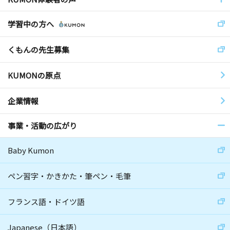
学習中の方へ
くもんの先生募集
KUMONの原点
企業情報
事業・活動の広がり
Baby Kumon
ペン習字・かきかた・筆ペン・毛筆
フランス語・ドイツ語
Japanese（日本語）