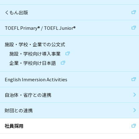
くもん出版
TOEFL Primary
®
/
TOEFL Junior
®
施設・学校・企業での公文式
施設・学校向け導入事業
企業・学校向け日本語
English Immersion Activities
自治体・省庁との連携
財団との連携
社員採用