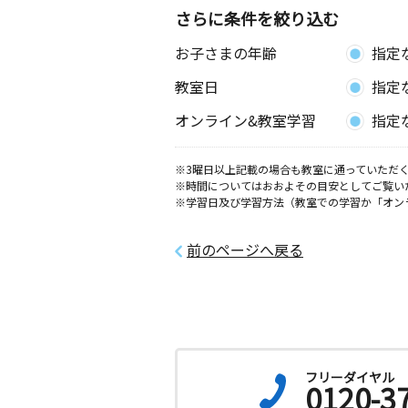
さらに条件を絞り込む
お子さまの年齢
指定
教室日
指定
オンライン&教室学習
指定
※3曜日以上記載の場合も教室に通っていただく
※時間についてはおおよその目安としてご覧い
※学習日及び学習方法（教室での学習か「オン
前のページへ戻る
フリーダイヤル
0120-3