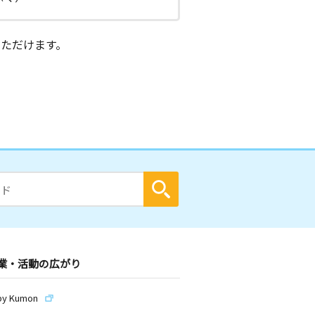
ただけます。
業・活動の広がり
by Kumon