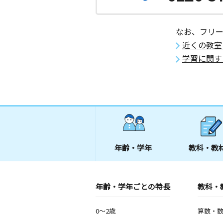
なお、フリ
近くの教室
学習に関す
年齢・学年
教科・教
年齢・学年ごとの特長
教科・
0～2歳
算数・