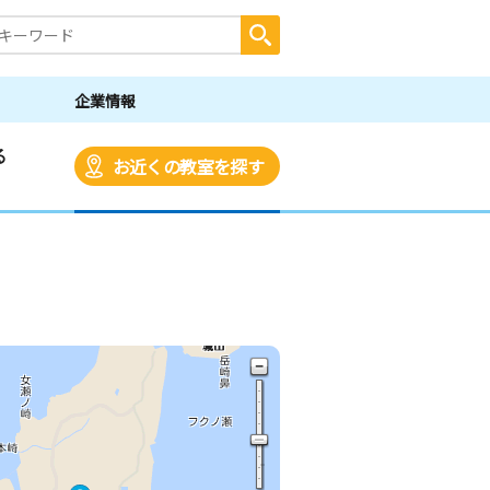
企業情報
る
お近くの教室を探す