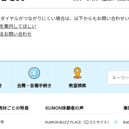
ーダイヤルがつながりにくい場合は、以下からもお問い合わせい
を案内してほしい
るお問い合わせ
材
会費・
各種手続き
教室検索
教材ごとの特長
KUMON体験者の声
事
数学
KUMON BUZZ PLACE（口コミサイト）
Ba