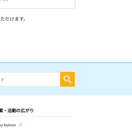
ただけます。
業・活動の広がり
by Kumon