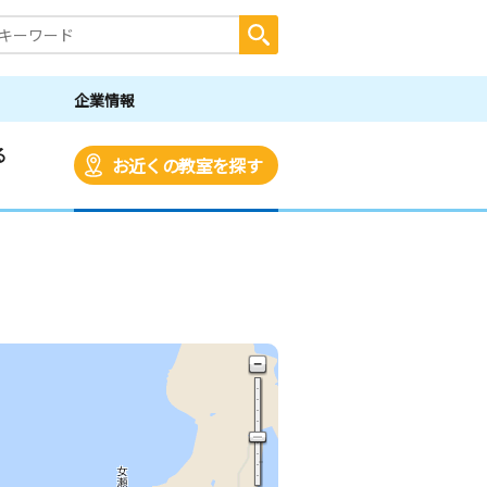
企業情報
る
お近くの教室を探す