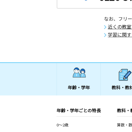
なお、フリ
近くの教室
学習に関す
年齢・学年
教科・教
年齢・学年ごとの特長
教科・
0～2歳
算数・