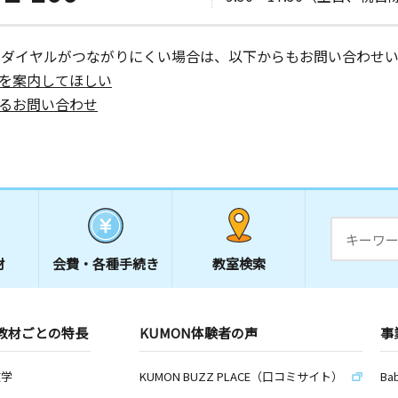
ーダイヤルがつながりにくい場合は、以下からもお問い合わせい
を案内してほしい
るお問い合わせ
材
会費・
各種手続き
教室検索
教材ごとの特長
KUMON体験者の声
事
数学
KUMON BUZZ PLACE（口コミサイト）
Ba