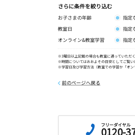
さらに条件を絞り込む
お子さまの年齢
指定
教室日
指定
オンライン&教室学習
指定
※3曜日以上記載の場合も教室に通っていただく
※時間についてはおおよその目安としてご覧い
※学習日及び学習方法（教室での学習か「オン
前のページへ戻る
フリーダイヤル
0120-3