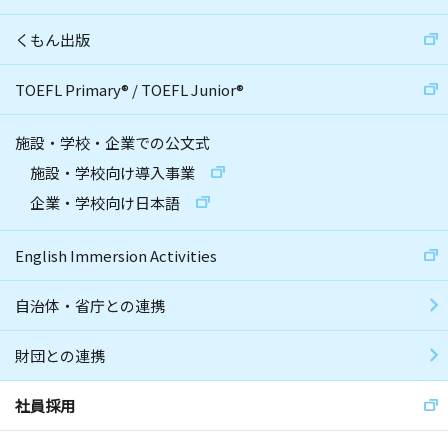
くもん出版
TOEFL Primary
®
/
TOEFL Junior
®
施設・学校・企業での公文式
施設・学校向け導入事業
企業・学校向け日本語
English Immersion Activities
自治体・省庁との連携
財団との連携
社員採用