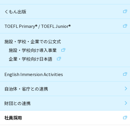
くもん出版
TOEFL Primary
®
/
TOEFL Junior
®
施設・学校・企業での公文式
施設・学校向け導入事業
企業・学校向け日本語
English Immersion Activities
自治体・省庁との連携
財団との連携
社員採用