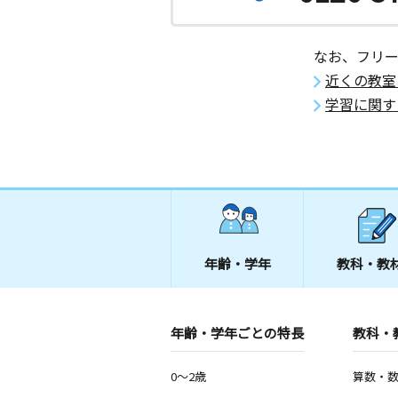
なお、フリ
近くの教室
学習に関す
年齢・学年
教科・教
年齢・学年ごとの特長
教科・
0～2歳
算数・