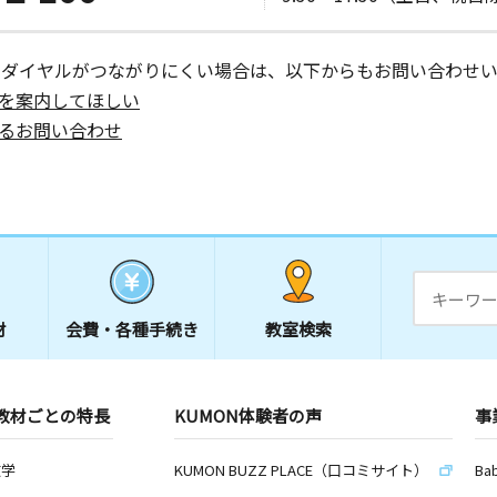
ーダイヤルがつながりにくい場合は、以下からもお問い合わせい
を案内してほしい
るお問い合わせ
材
会費・
各種手続き
教室検索
教材ごとの特長
KUMON体験者の声
事
数学
KUMON BUZZ PLACE（口コミサイト）
Ba