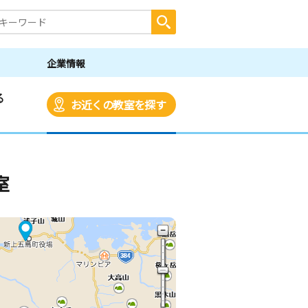
企業情報
る
お近くの教室を探す
室