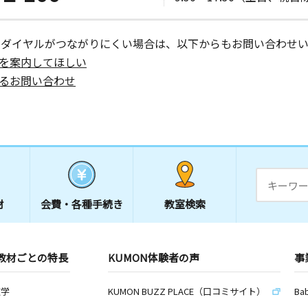
ーダイヤルがつながりにくい場合は、以下からもお問い合わせい
を案内してほしい
るお問い合わせ
材
会費・
各種手続き
教室検索
教材ごとの特長
KUMON体験者の声
事
数学
KUMON BUZZ PLACE（口コミサイト）
Ba