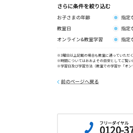
さらに条件を絞り込む
お子さまの年齢
指定
教室日
指定
オンライン&教室学習
指定
※3曜日以上記載の場合も教室に通っていただく
※時間についてはおおよその目安としてご覧い
※学習日及び学習方法（教室での学習か「オン
前のページへ戻る
フリーダイヤル
0120-3