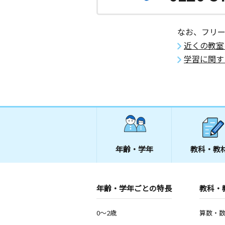
なお、フリ
近くの教室
学習に関す
年齢・学年
教科・教
年齢・学年ごとの特長
教科・
0～2歳
算数・