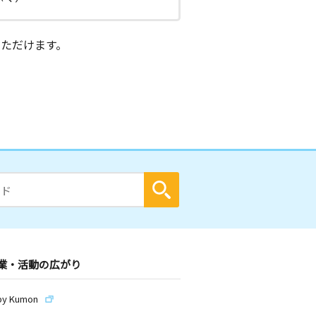
ただけます。
業・活動の広がり
by Kumon