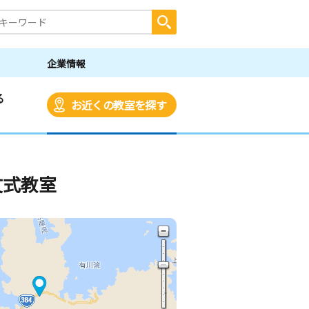
企業情報
る
お近くの教室を探す
文式教室