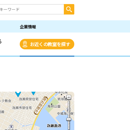
企業情報
る
お近くの教室を探す