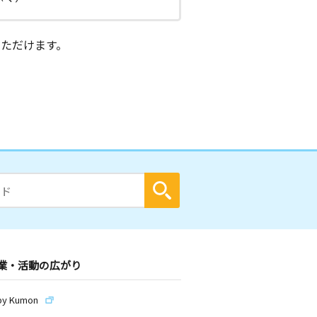
ただけます。
業・活動の広がり
by Kumon