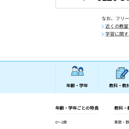
沖縄県沖縄市古謝２丁目１８－２４ 
２号
なお、フリ
近くの教室
学習に関す
年齢・学年
教科・教
年齢・学年ごとの特長
教科・
0～2歳
算数・