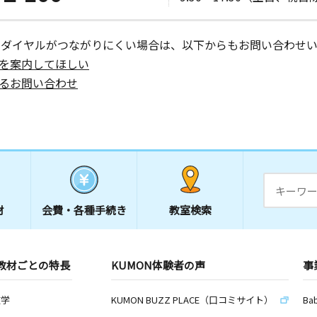
門ビル３０
ーダイヤルがつながりにくい場合は、以下からもお問い合わせい
を案内してほしい
るお問い合わせ
材
会費・
各種手続き
教室検索
教材ごとの特長
KUMON体験者の声
事
数学
KUMON BUZZ PLACE（口コミサイト）
Ba