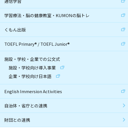
通信学習
学習療法・脳の健康教室・KUMONの脳トレ
くもん出版
TOEFL Primary
®
/
TOEFL Junior
®
施設・学校・企業での公文式
施設・学校向け導入事業
企業・学校向け日本語
English Immersion Activities
自治体・省庁との連携
財団との連携