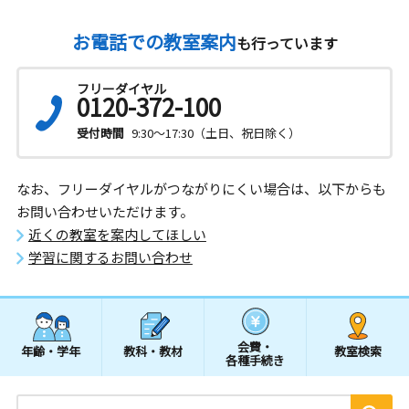
お電話での教室案内
も行っています
フリーダイヤル
0120-372-100
受付時間
9:30～17:30（土日、祝日除く）
なお、フリーダイヤルがつながりにくい場合は、以下からも
お問い合わせいただけます。
近くの教室を案内してほしい
学習に関するお問い合わせ
会費・
年齢・学年
教科・教材
教室検索
各種手続き