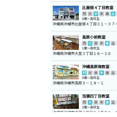
比屋根４丁目教室
月
火
水
木
金
土
0歳～高校生
沖縄県沖縄市比屋根４丁目３１－３７
高原小前教室
月
火
水
木
金
土
1歳～高校生
沖縄県沖縄市大里３丁目１６－２８
沖縄高原南教室
月
火
水
木
金
土
0歳～高校生
沖縄県沖縄市高原５－１９－１
泡瀬四丁目教室
月
火
水
木
金
土
2歳～高校生
沖縄県沖縄市泡瀬４丁目２４番の２ 
フ泡瀬参番館１Ｆ