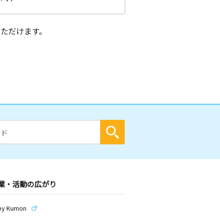
ただけます。
業・活動の広がり
by Kumon