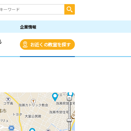
企業情報
る
お近くの教室を探す