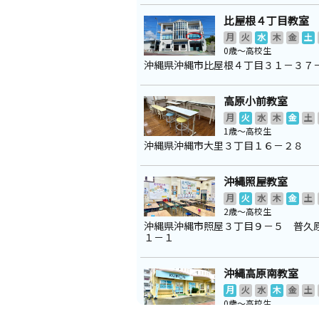
比屋根４丁目教室
月
火
水
木
金
土
0歳～高校生
沖縄県沖縄市比屋根４丁目３１－３７
高原小前教室
月
火
水
木
金
土
1歳～高校生
沖縄県沖縄市大里３丁目１６－２８
沖縄照屋教室
月
火
水
木
金
土
2歳～高校生
沖縄県沖縄市照屋３丁目９－５ 普久
１－１
沖縄高原南教室
月
火
水
木
金
土
0歳～高校生
沖縄県沖縄市高原５－１９－１