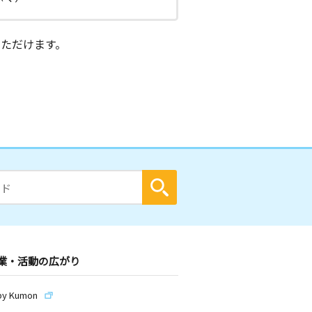
ただけます。
業・活動の広がり
by Kumon