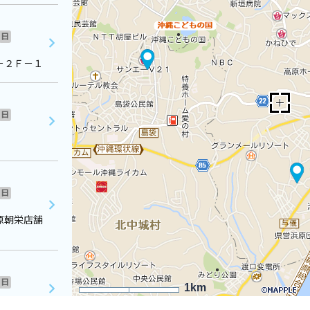
日
－２Ｆ－１
日
日
原朝栄店舗
日
1km