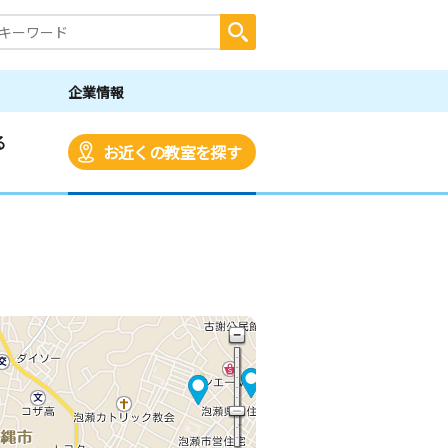
企業情報
る
お近くの教室を探す