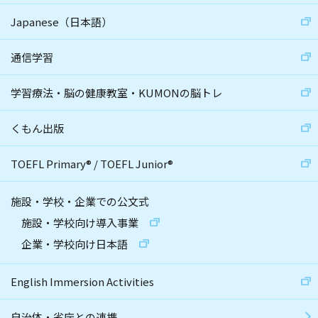
Japanese（日本語）
通信学習
学習療法・脳の健康教室・KUMONの脳トレ
くもん出版
TOEFL Primary
®
/
TOEFL Junior
®
施設・学校・企業での公文式
施設・学校向け導入事業
企業・学校向け日本語
English Immersion Activities
自治体・省庁との連携