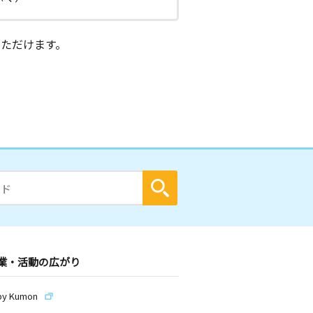
ただけます。
業・活動の広がり
by Kumon