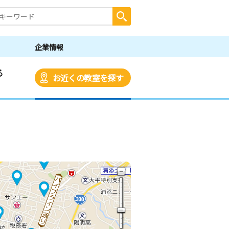
企業情報
る
お近くの教室を探す