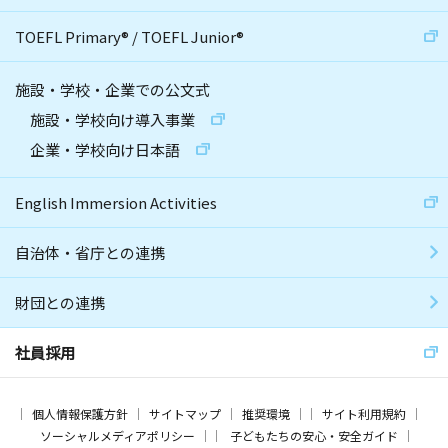
TOEFL Primary
®
/
TOEFL Junior
®
施設・学校・企業での公文式
施設・学校向け導入事業
企業・学校向け日本語
English Immersion Activities
自治体・省庁との連携
財団との連携
社員採用
個人情報保護方針
サイトマップ
推奨環境
サイト利用規約
ソーシャルメディアポリシー
子どもたちの安心・安全ガイド