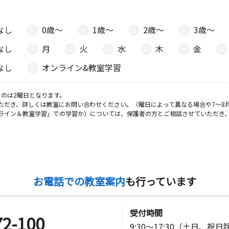
なし
0歳〜
1歳〜
2歳〜
3歳〜
なし
月
火
水
木
金
なし
オンライン&教室学習
のは2曜日となります。
ただき、詳しくは教室にお問い合わせください。（曜日によって異なる場合や7～8
ライン＆教室学習」での学習か）については、保護者の方とご相談させていただき
お電話での教室案内
も行っています
受付時間
72-100
9:30～17:30（土日、祝