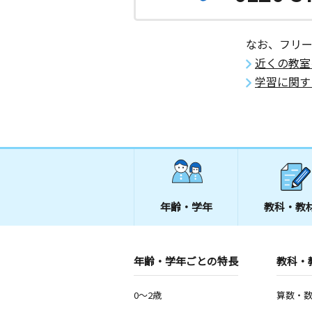
なお、フリ
近くの教室
学習に関す
年齢・学年
教科・教
年齢・学年ごとの特長
教科・
0～2歳
算数・