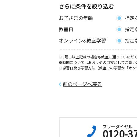
さらに条件を絞り込む
お子さまの年齢
指定
教室日
指定
オンライン&教室学習
指定
※3曜日以上記載の場合も教室に通っていただく
※時間についてはおおよその目安としてご覧い
※学習日及び学習方法（教室での学習か「オン
前のページへ戻る
フリーダイヤル
0120-3