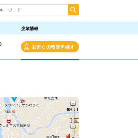
企業情報
る
お近くの教室を探す