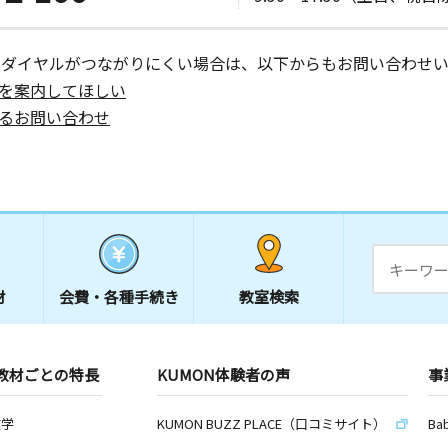
ーダイヤルがつながりにくい場合は、以下からもお問い合わせい
を案内してほしい
るお問い合わせ
材
会費・
各種手続き
教室検索
教材ごとの特長
KUMON体験者の声
事
数学
KUMON BUZZ PLACE（口コミサイト）
Ba