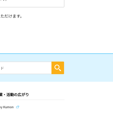
ただけます。
業・活動の広がり
by Kumon