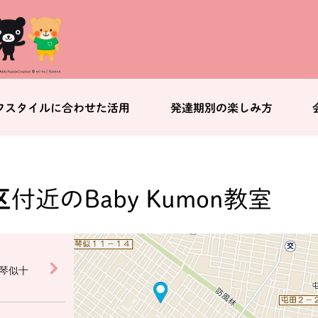
フスタイルに合わせた活用
発達期別の楽しみ方
区
付近のBaby Kumon教室
琴似十