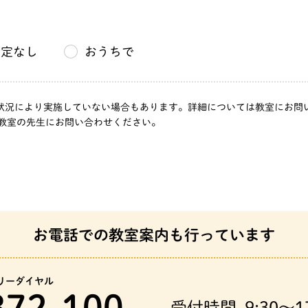
三十八
指定なし
おうちで
」は、状況により実施していない場合もあります。詳細については教室にお
教室の先生にお問い合わせください。
お電話での教室案内も行っています
リーダイヤル
372-100
受付時間
9:30～1