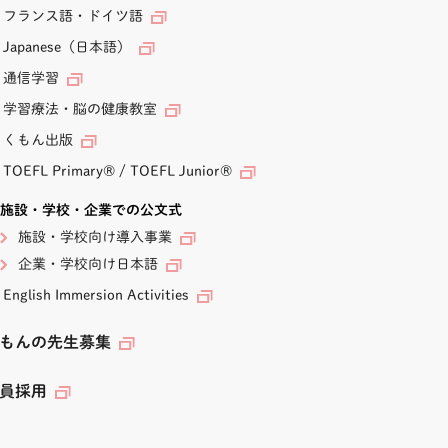
フランス語・ドイツ語
Japanese（日本語）
通信学習
学習療法・脳の健康教室
くもん出版
TOEFL Primary
®
/
TOEFL Junior
®
施設・学校・企業での公文式
施設・学校向け導入事業
企業・学校向け日本語
English Immersion Activities
もんの先生募集
員採用