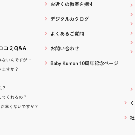
お近くの教室を探す
デジタルカタログ
よくあるご質問
！口コミQ&A
お問い合わせ
れないんですが…
Baby Kumon 10周年記念ページ
きますか？
夫？
してくれるの？
く
まだ早くないですか？
社