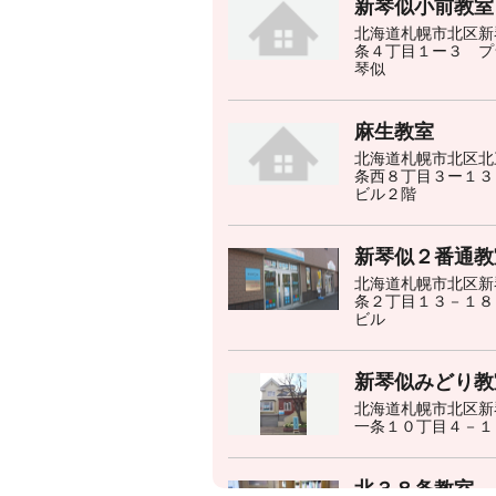
新琴似小前教室
北海道札幌市北区新
条４丁目１ー３ プ
琴似
麻生教室
北海道札幌市北区北
条西８丁目３ー１３
ビル２階
新琴似２番通教
北海道札幌市北区新
条２丁目１３－１８
ビル
新琴似みどり教
北海道札幌市北区新
一条１０丁目４－１
北３８条教室