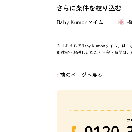
目２－１３
さらに条件を絞り込む
Baby Kumonタイム
「おうちでBaby Kumonタイム
教室へお越しいただく日程・時間は、
前のページへ戻る
フ
0120-