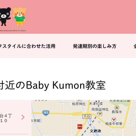
フスタイルに合わせた活用
発達期別の楽しみ方
付近のBaby Kumon教室
台４丁
１０