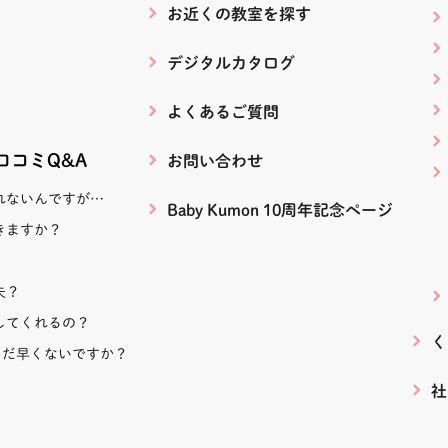
お近くの教室を探す
デジタルカタログ
よくあるご質問
！口コミQ&A
お問い合わせ
れないんですが…
Baby Kumon 10周年記念ページ
きますか？
夫？
してくれるの？
く
まだ早くないですか？
社