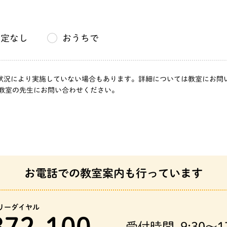
指定なし
おうちで
」は、状況により実施していない場合もあります。詳細については教室にお
教室の先生にお問い合わせください。
お電話での教室案内も行っています
リーダイヤル
372-100
受付時間
9:30～1