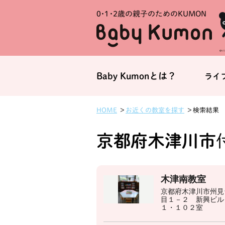
0・1・
2歳の親子のためのKUMON
Baby Kumonとは？
ライ
お近くの教室を探す
HOME
検索結果
京都府木津川市
木津南教室
京都府木津川市州見
目１－２ 新興ビル
１・１０２室