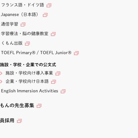
フランス語・ドイツ語
Japanese（日本語）
通信学習
学習療法・脳の健康教室
くもん出版
TOEFL Primary
®
/
TOEFL Junior
®
施設・学校・企業での公文式
施設・学校向け導入事業
企業・学校向け日本語
English Immersion Activities
もんの先生募集
員採用