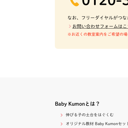
１丁目６９１－２（
号線沿い ビーファ
かい）
なお、フリーダイヤルがつな
お問い合わせフォームはこ
お近くの教室案内をご希望の場
Baby Kumonとは？
伸びる子の土台をはぐくむ
オリジナル教材 Baby Kumonセッ