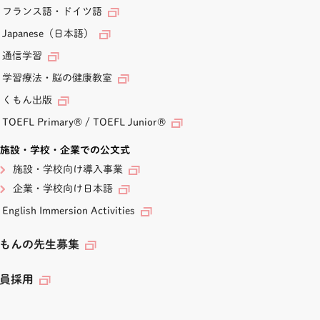
フランス語・ドイツ語
Japanese（日本語）
通信学習
学習療法・脳の健康教室
くもん出版
TOEFL Primary
®
/
TOEFL Junior
®
施設・学校・企業での公文式
施設・学校向け導入事業
企業・学校向け日本語
English Immersion Activities
もんの先生募集
員採用