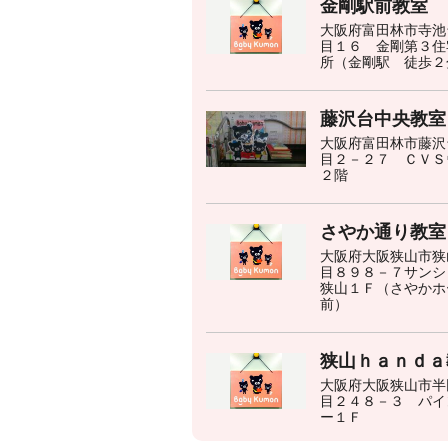
金剛駅前教室
大阪府富田林市寺池
目１６ 金剛第３住
所（金剛駅 徒歩２
藤沢台中央教室
大阪府富田林市藤沢
目２－２７ ＣＶＳ
２階
さやか通り教室
大阪府大阪狭山市狭
目８９８－７サンシ
狭山１Ｆ（さやかホ
前）
狭山ｈａｎｄａ
大阪府大阪狭山市半
目２４８－３ パイ
ー１Ｆ