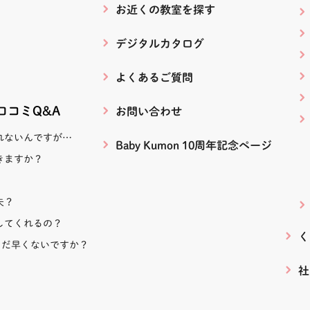
お近くの教室を探す
デジタルカタログ
よくあるご質問
！口コミQ&A
お問い合わせ
れないんですが…
Baby Kumon 10周年記念ページ
きますか？
夫？
してくれるの？
く
まだ早くないですか？
社