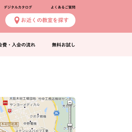
デジタルカタログ
よくあるご質問
お近くの教室を探す
会費・入会の流れ
無料お試し