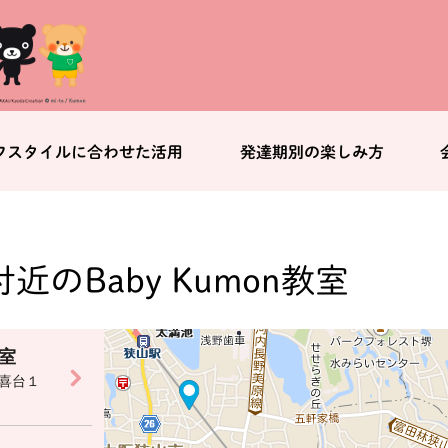
フスタイルに合わせた活用
発達期別の楽しみ方
付近のBaby Kumon教室
室
喜台１