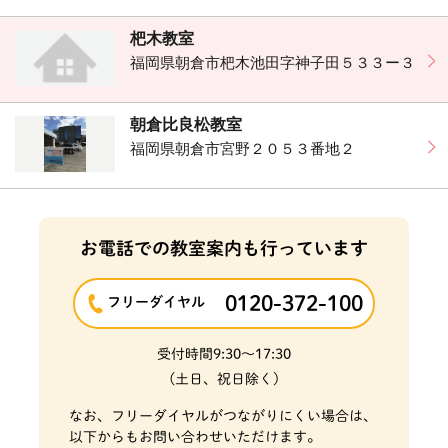
杷木教室
福岡県朝倉市杷木池田字神子田５３３ー３
朝倉比良松教室
福岡県朝倉市宮野２０５３番地２
お電話での教室案内も行っています
0120-372-100
フリーダイヤル
受付時間
9:30～17:30
(土日、祝日除く)
なお、フリーダイヤルがつながりにくい場合は、
以下からもお問い合わせいただけます。