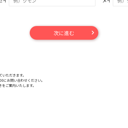
セイ
メイ
次に進む
。
ていただきます。
-100にお問い合わせください。
きをご案内いたします。