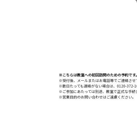
※こちらは教室への初回訪問のための予約です
※受付後、メールまたはお電話等でご連絡させ
※数日たっても連絡がない場合は、0120-372
※ご参加にあたっては別途、教室で正式な手続
※営業目的のお問い合わせはご遠慮ください。