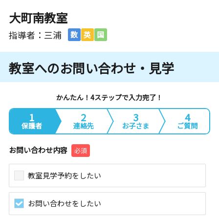
大町南教室
指導者：三浦
数
英
国
教室へのお問い合わせ・見学
かんたん！4ステップで入力完了！
1
2
3
4
保護者
連絡先
お子さま
ご質問
お問い合わせ内容
必須
教室見学予約をしたい
お問い合わせをしたい