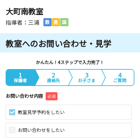
大町南教室
指導者：三浦
数
英
国
教室へのお問い合わせ・見学
かんたん！4ステップで入力完了！
1
2
3
4
保護者
連絡先
お子さま
ご質問
お問い合わせ内容
必須
教室見学予約をしたい
お問い合わせをしたい