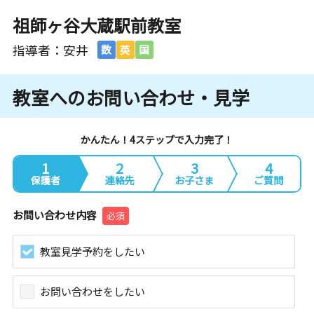
祖師ヶ谷大蔵駅前教室
指導者：安井
数
英
国
教室へのお問い合わせ・見学
かんたん！4ステップで入力完了！
1
2
3
4
保護者
連絡先
お子さま
ご質問
お問い合わせ内容
必須
教室見学予約をしたい
お問い合わせをしたい