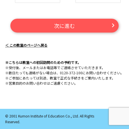
次に進む
＜ この教室のページへ戻る
※こちらは教室への初回訪問のための予約です。
※受付後、メールまたはお電話等でご連絡させていただきます。
※数日たっても連絡がない場合は、0120-372-100にお問い合わせください。
※ご参加にあたっては別途、教室で正式な手続きをご案内いたします。
※営業目的のお問い合わせはご遠慮ください。
© 2001 Kumon Institute of Education Co., Ltd. All Rights
Reserved.