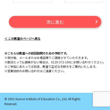
次に進む
＜ この教室のページへ戻る
※こちらは教室への初回訪問のための予約です。
※受付後、メールまたはお電話等でご連絡させていただきます。
※数日たっても連絡がない場合は、0120-372-100にお問い合わせください。
※ご参加にあたっては別途、教室で正式な手続きをご案内いたします。
※営業目的のお問い合わせはご遠慮ください。
© 2001 Kumon Institute of Education Co., Ltd. All Rights
Reserved.