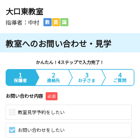
大口東教室
指導者：中村
数
英
国
教室へのお問い合わせ・見学
かんたん！4ステップで入力完了！
1
2
3
4
保護者
連絡先
お子さま
ご質問
お問い合わせ内容
必須
教室見学予約をしたい
お問い合わせをしたい